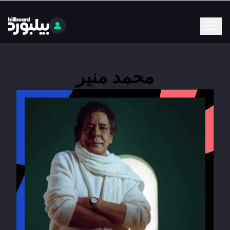
محمد منير