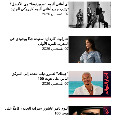
أي أغاني ألبوم "سوبرنوفا" هي الأفضل؟
ترتيب جميع أغاني ألبوم كايروكي الجديد
07 أغسطس 2026
شارلوت كاردان: سعيدة جدًا بوجودي في
المغرب للمرة الأولى
07 أغسطس 2026
"جيتلك" لعمرو دياب تتقدم إلى المركز
الثاني على هوت 100
07 أغسطس 2026
ألبوم تامر عاشور «مراية الحب» كاملًا على
هوت 100