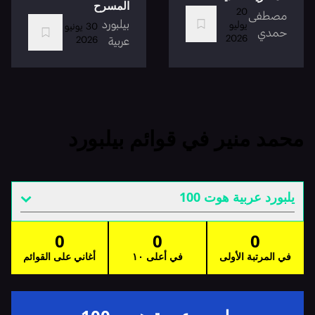
المسرح
20
مصطفى
بيلبورد
يوليو
30 يونيو
حمدي
2026
2026
عربية
محمد منير في قوائم بيلبورد
يلبورد عربية هوت 100
0
0
0
في المرتبة الأولى
في أعلى ١٠
أغاني على القوائم