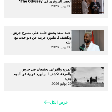
العصر البرونزي في The Odyssey؟
30 يوليو 2026
أحمد سعد يحقق حلمه على مسرح جرش..
ويكشف لـ بيلبورد عربية عن ديو جديد مع
ابنته
30 يوليو 2026
المربع والفرعي يجتمعان في جرش..
والفرقة تكشف لـ بيلبورد عربية عن ألبوم
جديد
29 يوليو 2026
عرض الكل