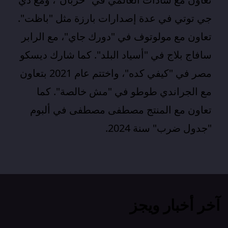
جي توتي في عدة إصدارات بارزة مثل "باظت".
تعاون مع مولوتوف في "دورك جاي"، مع الرابر
سافاج بلاج في "أسياد البلد". كما شارك ديسكو
مصر في "كيفي كده"، واختتم عام 2021 بتعاون
مع الجراندي طوطو في "مش خالصة". كما
تعاون مع المنتج مصطفى مصطفى في ألبوم
"
جدول ضرب
" سنة 2024.
آخر أخبار ويجز