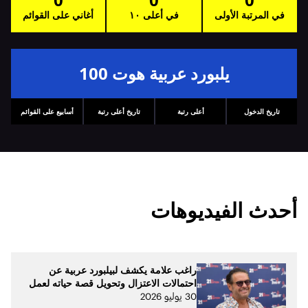
في المرتبة الأولى
في أعلى ١٠
أغاني على القوائم
يلبورد عربية هوت 100
تاريخ الدخول
أعلى رتبة
تاريخ أعلى رتبة
أسابيع على القوائم
أحدث الفيديوهات
راغب علامة يكشف لبيلبورد عربية عن
احتمالات الاعتزال وتحويل قصة حياته لعمل
30 يوليو 2026