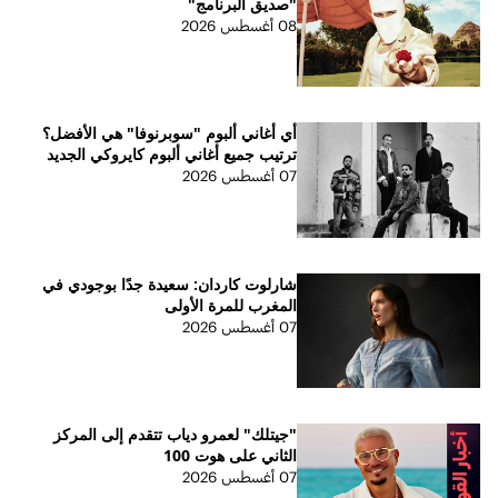
"صديق البرنامج"
08 أغسطس 2026
أي أغاني ألبوم "سوبرنوفا" هي الأفضل؟
ترتيب جميع أغاني ألبوم كايروكي الجديد
07 أغسطس 2026
شارلوت كاردان: سعيدة جدًا بوجودي في
المغرب للمرة الأولى
07 أغسطس 2026
"جيتلك" لعمرو دياب تتقدم إلى المركز
الثاني على هوت 100
07 أغسطس 2026