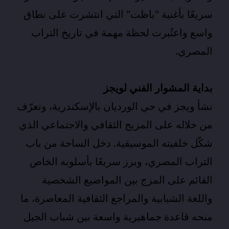
سريعًا بأغنية "باظت" التي انتشرت على نطاق
واسع واعتُبرت لحظة مهمة في تاريخ التراب
المصري.
بداية المشوار الفني لويجز
نشأ ويجز في حي الورديان بالإسكندرية، وتعرّف
من خلاله على المزيج الثقافي والاجتماعي الذي
شكّل خلفيته الموسيقية. دخل الساحة من باب
التراب المصري
، وبرز سريعًا بأسلوبه الخاص
القائم على المزج بين المواضيع الشخصية
واللغة الشبابية والمراجع الثقافية المعاصرة، ما
منحه قاعدة جماهيرية واسعة بين شباب الجيل