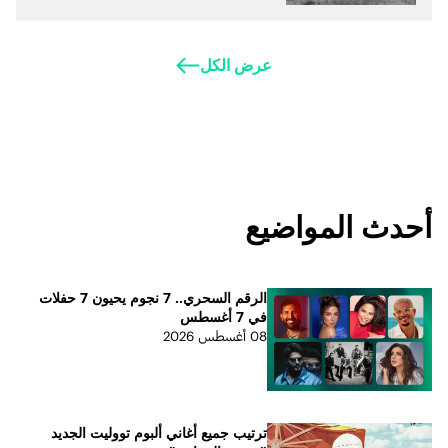
عرض الكل
أحدث المواضيع
الرقم السحري.. 7 نجوم يحيون 7 حفلات
في 7 أغسطس
08 أغسطس 2026
ترتيب جميع أغاني ألبوم تووليت الجديد