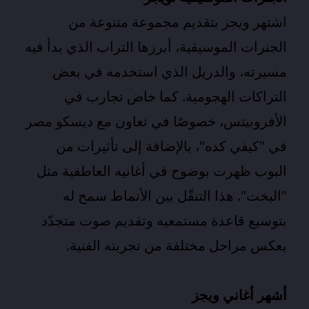
اشتهر ويجز بتقديم مجموعة متنوعة من
الجنرات الموسيقية، أبرزها التراب الذي بدأ فيه
مسيرته، والدريل الذي استخدمه في بعض
التراكات الهجومية. كما خاض تجارب في
الأفروبيتس، خصوصًا في تعاون مع ديسكو مصر
في "كيفي كده"، بالإضافة إلى تأثيرات من
البوب ظهرت بوضوح في أغانيه العاطفية مثل
"البخت". هذا التنقّل بين الأنماط سمح له
بتوسيع قاعدة مستمعيه وتقديم صوت متجدّد
يعكس مراحل مختلفة من تجربته الفنية.
أشهر أغاني ويجز