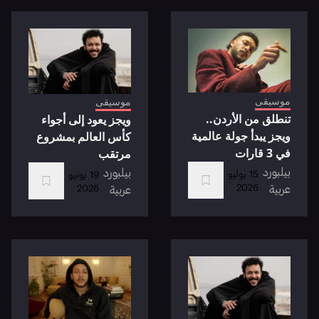
موسيقى
موسيقى
تنطلق من الأردن..
ويجز يعود إلى أجواء
ويجز يبدأ جولة عالمية
كأس العالم بمشروع
في 3 قارات
مرتقب
بيلبورد
بيلبورد
15 يوليو
19 يونيو
2026
عربية
2026
عربية