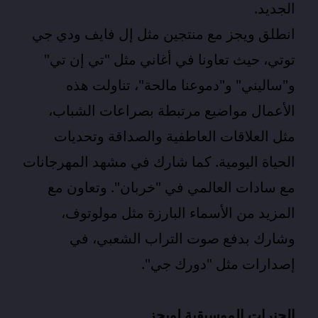
الجديد.
انطلق ويجز مع منتجين مثل إل فايف ودي جي
توتي، حيث تعاونا في أغاني مثل "تي إن تي"
و"ساليني" و"دموعنا مالحة"، تناولت هذه
الأعمال مواضيع مرتبطة بصراعات الشباب،
مثل العلاقات العاطفية والصداقة وتحديات
الحياة اليومية. كما شارك في مشهد المهرجانات
مع سادات العالمي في "خربان". وتعاون مع
المزيد من الأسماء البارزة مثل مولوتوف،
وشارك بدفع صوت التراب الشعبي، في
إصدارات مثل "دورك جي".
الجنرات الموسيقية لويجز