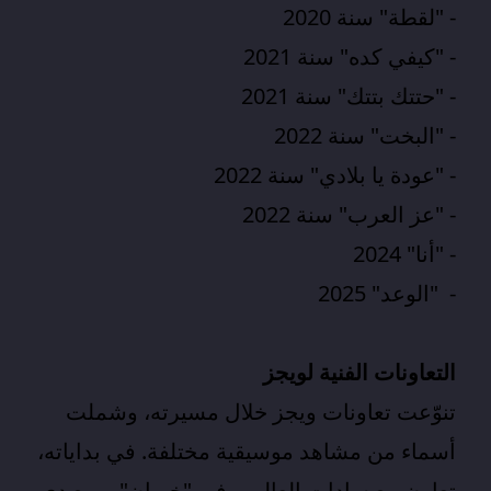
- "لقطة" سنة 2020
- "كيفي كده" سنة 2021
- "حتتك بتتك" سنة 2021
- "البخت" سنة 2022
- "عودة يا بلادي" سنة 2022
- "عز العرب" سنة 2022
- "أنا" 2024
- "
الوعد
" 2025
التعاونات الفنية لويجز
تنوّعت تعاونات ويجز خلال مسيرته، وشملت
أسماء من مشاهد موسيقية مختلفة. في بداياته،
تعاون مع سادات العالمي في "خربان"، ومع دي