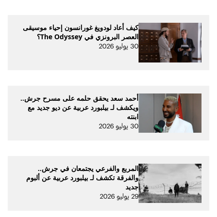
كيف أعاد لودويغ غورانسون إحياء موسيقى
العصر البرونزي في The Odyssey؟
30 يوليو 2026
أحمد سعد يحقق حلمه على مسرح جرش..
ويكشف لـ بيلبورد عربية عن ديو جديد مع
ابنته
30 يوليو 2026
المربع والفرعي يجتمعان في جرش..
والفرقة تكشف لـ بيلبورد عربية عن ألبوم
جديد
29 يوليو 2026