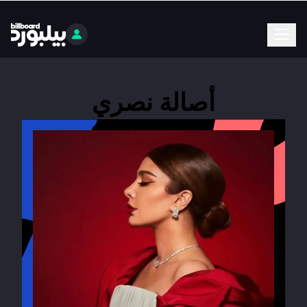
أصالة نصري