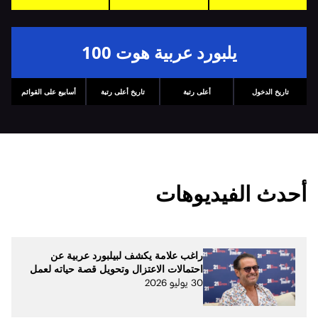
يلبورد عربية هوت 100
تاريخ الدخول
أعلى رتبة
تاريخ أعلى رتبة
أسابيع على القوائم
أحدث الفيديوهات
راغب علامة يكشف لبيلبورد عربية عن
احتمالات الاعتزال وتحويل قصة حياته لعمل
30 يوليو 2026