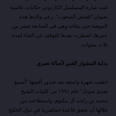
غنت شارة المسلسل الكارتوني حكايات عالمية
بعنوان "قصص الشعوب". رعى والدها هذه
الموهبة حتى وفاته وهي في السابعة عشر من
عمرها، اضطرت بعدها للتوقف عن الغناء لمدة
ثلاث سنوات.
بداية المشوار الفني لأصالة نصري
حققت شهرة واسعة بعد صدور أغنيتها "أسمع
صدى صوتك" عام ١٩٩١ من كلمات الشيخ
محمد بن راشد آل مكتوم، واستطاعت من
خلالها أن تحقق قاعدة جماهيرية في دول الخليج