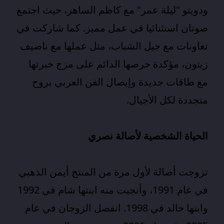
ودويتو "ليلة عمر" مع كاظم الساهر، حيث اجتمع
صوتان استثنائيا في عمل مميز. كما شاركت في
تعاونات مع جيل الشباب، مثل عملها مع ناصيف
زيتون، مؤكدة حرصها الدائم على مزج خبرتها
مع طاقات جديدة وإيصال الفن العربي بروح
متجددة لكل الأجيال.​
الحياة الشخصية لأصالة نصري
تزوجت أصالة لأول مرة من المنتج أيمن الذهبي
في عام 1991، وأنجبت منه ابنتها شام في 1992
وابنها خالد في 1998. انفصل الزوجان في عام