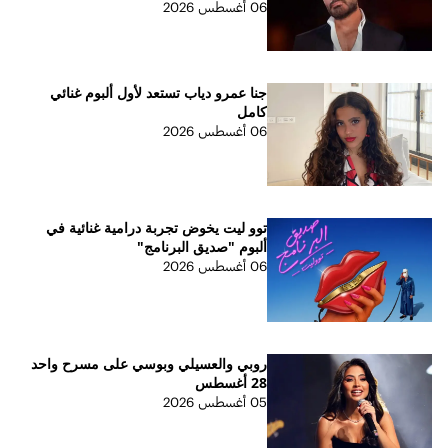
06 أغسطس 2026
جنا عمرو دياب تستعد لأول ألبوم غنائي
كامل
06 أغسطس 2026
توو ليت يخوض تجربة درامية غنائية في
ألبوم "صديق البرنامج"
06 أغسطس 2026
روبي والعسيلي وبوسي على مسرح واحد
28 أغسطس
05 أغسطس 2026