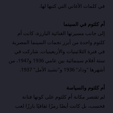
في كلمات الأغاني التي كتبها لها.
أم كلثوم في السينما
إلى جانب مسيرتها الغنائية البارزة، كانت أم
كلثوم واحدة من أبرز نجمات السينما المصرية
في فترة الثلاثينيات والأربعينيات. شاركت في
ستة أفلام سينمائية بين عامي 1936 و1947، من
أشهرها "وداد" 1936 و"نشيد الأمل" 1937.
أم كلثوم
والسياسة
لم تقتصر مكانة أم كلثوم على كونها فنانة
فحسب، بل كانت أيضًا رمزًا ثقافيًا بارزًا لعب