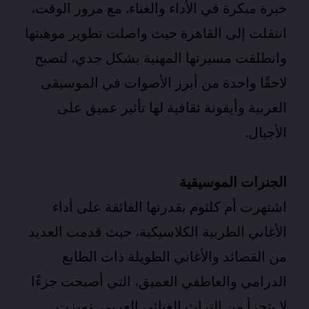
خبرة مبكرة في الأداء والغناء. مع مرور الوقت،
انتقلت إلى القاهرة حيث واصلت تطوير موهبتها
وانطلقت مسيرتها المهنية بشكل جدي، لتصبح
لاحقًا واحدة من أبرز الأصوات في الموسيقى
العربية وأيقونة ثقافية لها تأثير عميق على
الأجيال.
الجنرات الموسيقية
اشتهرت أم كلثوم بقدرتها الفائقة على أداء
الأغاني الطربية الكلاسيكية، حيث قدمت العديد
من القصائد والأغاني الطويلة ذات الطابع
الدرامي والعاطفي العميق، التي أصبحت جزءًا
لا يتجزأ من التراث الغنائي العربي. تميزت