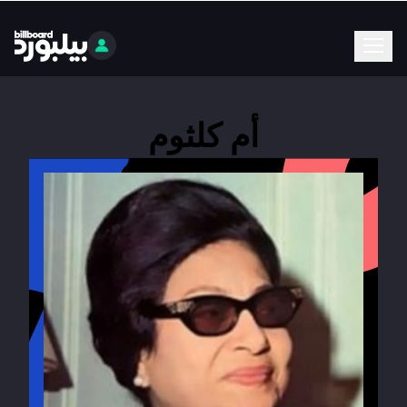
أم كلثوم