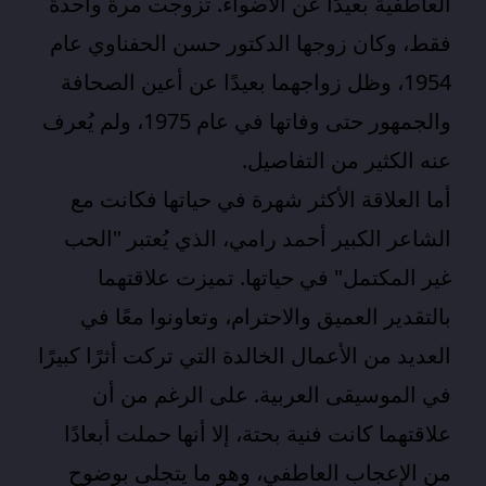
العاطفية بعيدًا عن الأضواء. تزوجت مرة واحدة
فقط، وكان زوجها الدكتور حسن الحفناوي عام
1954، وظل زواجهما بعيدًا عن أعين الصحافة
والجمهور حتى وفاتها في عام 1975، ولم يُعرف
عنه الكثير من التفاصيل.
أما العلاقة الأكثر شهرة في حياتها فكانت مع
الشاعر الكبير أحمد رامي، الذي يُعتبر "الحب
غير المكتمل" في حياتها. تميزت علاقتهما
بالتقدير العميق والاحترام، وتعاونوا معًا في
العديد من الأعمال الخالدة التي تركت أثرًا كبيرًا
في الموسيقى العربية. على الرغم من أن
علاقتهما كانت فنية بحتة، إلا أنها حملت أبعادًا
من الإعجاب العاطفي، وهو ما يتجلى بوضوح