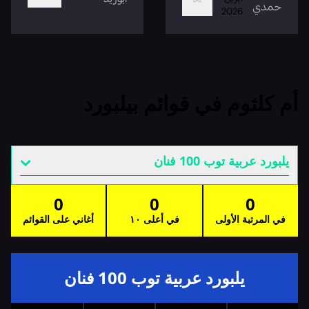
حمدي
2026
أم كلثوم في قوائم بيلبورد
يلبورد عربية توب 100 فنان
0
0
0
في المرتبة الأولى
في أعلى ١٠
أغاني على القوائم
يلبورد عربية توب 100 فنان