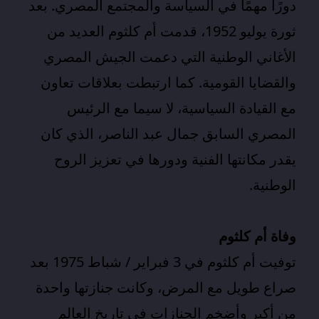
دورًا مهمًا في السياسة والمجتمع المصري. بعد
ثورة يوليو 1952، قدمت أم كلثوم العديد من
الأغاني الوطنية التي دعمت الجيش المصري
والقضايا القومية. كما ارتبطت بعلاقات تعاون
مع القيادة السياسية، لا سيما مع الرئيس
المصري السابق جمال عبد الناصر، الذي كان
يقدر مكانتها الفنية ودورها في تعزيز الروح
الوطنية.
وفاة أم كلثوم
توفيت أم كلثوم في 3 فبراير / شباط 1975 بعد
صراع طويل مع المرض، وكانت جنازتها واحدة
من أكبر وأضخم الجنازات في تاريخ العالم