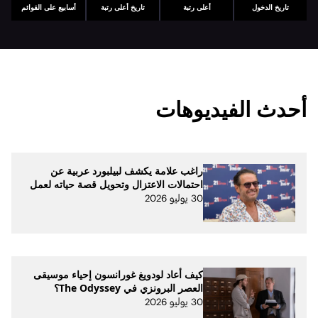
تاريخ الدخول
أعلى رتبة
تاريخ أعلى رتبة
أسابيع على القوائم
أحدث الفيديوهات
راغب علامة يكشف لبيلبورد عربية عن
احتمالات الاعتزال وتحويل قصة حياته لعمل
30 يوليو 2026
كيف أعاد لودويغ غورانسون إحياء موسيقى
العصر البرونزي في The Odyssey؟
30 يوليو 2026