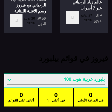
عالم زياد الرحباني
الرحباني مع فيروز
عبر 7 أصوات
رسم الأغنية اللبنانية
ندى
27 يوليو
نور عز
26 يوليو
2026
حجوز
2026
الدين
فيروز في قوائم بيلبورد
يلبورد عربية هوت 100
0
0
0
في المرتبة الأولى
في أعلى ١٠
أغاني على القوائم