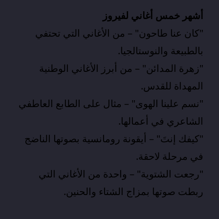
أشهر خمس أغاني لفيروز
"كان عنا طاحون" – من الأغاني التي تحتفي
بالطبيعة والنوستالجيا.
"زهرة المدائن" – من أبرز الأغاني الوطنية
المهداة للقدس.
"نسم علينا الهوى" – مثال على الطابع العاطفي
الشاعري في أعمالها.
"كيفك إنتَ" – أيقونة رومانسية بصوتها الناضج
في مرحلة لاحقة.
"رجعت الشتوية" – واحدة من الأغاني التي
ربطت صوتها بمزاج الشتاء والحنين.