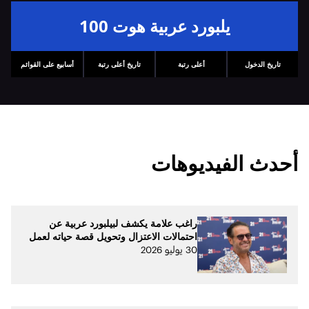
يلبورد عربية هوت 100
تاريخ الدخول
أعلى رتبة
تاريخ أعلى رتبة
أسابيع على القوائم
أحدث الفيديوهات
راغب علامة يكشف لبيلبورد عربية عن
احتمالات الاعتزال وتحويل قصة حياته لعمل
30 يوليو 2026