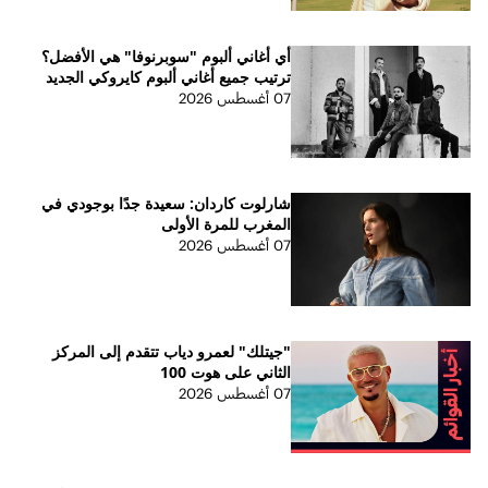
أي أغاني ألبوم "سوبرنوفا" هي الأفضل؟
ترتيب جميع أغاني ألبوم كايروكي الجديد
07 أغسطس 2026
شارلوت كاردان: سعيدة جدًا بوجودي في
المغرب للمرة الأولى
07 أغسطس 2026
"جيتلك" لعمرو دياب تتقدم إلى المركز
الثاني على هوت 100
07 أغسطس 2026