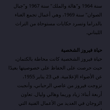
سنة 1964 و"هالة والملك" سنة 1967 و"جبال
الصوان" سنة 1969، وهي أعمال تجمع الغناء
بالدراما وتسرد حكايات مستوحاة من التراث
اللبناني.
حياة فيروز الشخصية
حياة
فيروز
الشخصية كانت محاطة بالكتمان،
حيث حرصت على الحفاظ على خصوصيتها بعيدًا
عن الأضواء الإعلامية. في 23 يناير 1955،
تزوجت فيروز من عاصي الرحباني، وأنجبت
أربعة أبناء: زياد وريما وهالي وليال. تعاون
الزوجان في العديد من الأعمال الفنية التي