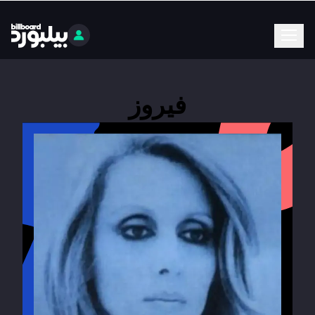
فيروز