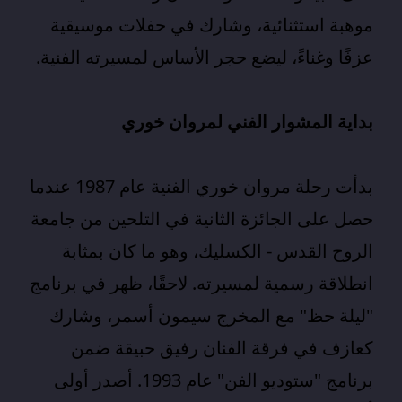
موهبة استثنائية، وشارك في حفلات موسيقية
عزفًا وغناءً، ليضع حجر الأساس لمسيرته الفنية.
بداية المشوار الفني لمروان خوري
بدأت رحلة مروان خوري الفنية عام 1987 عندما
حصل على الجائزة الثانية في التلحين من جامعة
الروح القدس - الكسليك، وهو ما كان بمثابة
انطلاقة رسمية لمسيرته. لاحقًا، ظهر في برنامج
"ليلة حظ" مع المخرج سيمون أسمر، وشارك
كعازف في فرقة الفنان رفيق حبيقة ضمن
برنامج "ستوديو الفن" عام 1993. أصدر أولى