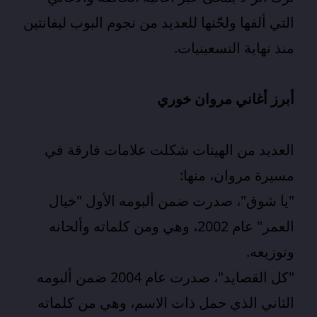
التي ألفها ولحّنها للعديد من نجوم البوب ليفانتين
منذ نهاية التسعينيات.
أبرز أغاني مروان خوري
العديد من الهيتات شكلت علامات فارقة في
مسيرة
مروان
، منها:
"يا شوق"، صدرت ضمن ألبومه الأول "خيال
العمر" عام 2002، وهي ومن كلماته وألحانه
وتوزيعه.
"كل القصايد"، صدرت عام 2004 ضمن ألبومه
الثاني الذي حمل ذات الاسم، وهي من كلماته