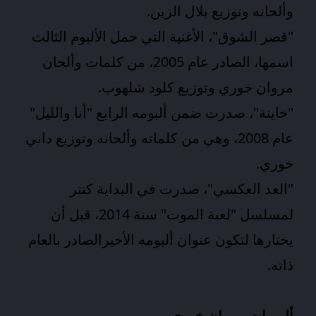
وألحانه وتوزيع بلال الزين.
"قصر الشوق"، الأغنية التي حمل الألبوم الثالث
اسمها، الصادر عام 2005، من كلمات وألحان
مروان خوري وتوزيع كلود شلهوب.
"خاينة"، صدرت ضمن ألبومه الرابع "أنا والليل"
عام 2008، وهي من كلماته وألحانه وتوزيع داني
خوري.
"العد العكسي"، صدرت في البداية كتتر
لمسلسل "لعبة الموت" سنة 2014، قبل أن
يختارها لتكون عنوان ألبومه الأخيرالصادر بالعام
ذاته.
ألبومات مروان خوري