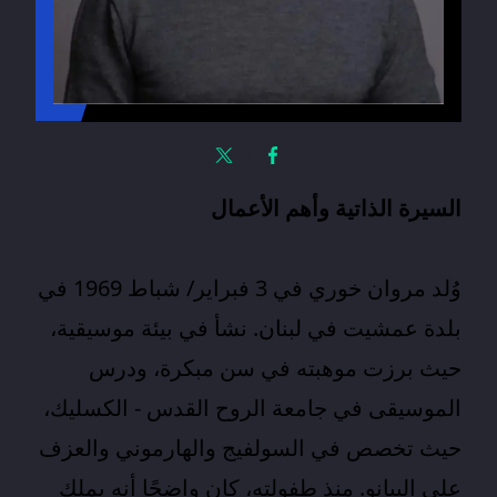
السيرة الذاتية وأهم الأعمال
وُلد
مروان خوري
في 3 فبراير/ شباط 1969 في
بلدة عمشيت في لبنان. نشأ في بيئة موسيقية،
حيث برزت موهبته في سن مبكرة، ودرس
الموسيقى في جامعة الروح القدس - الكسليك،
حيث تخصص في السولفيج والهارموني والعزف
على البيانو. منذ طفولته، كان واضحًا أنه يملك