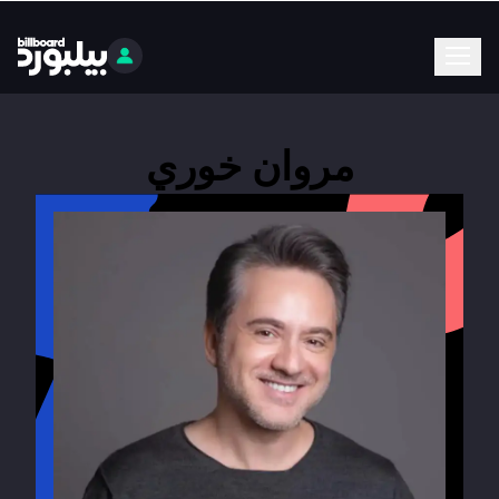
مروان خوري