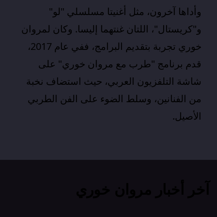
وأداها آخرون، مثل أغنيتا مسلسلي "لو"
و"كريستال"، اللتان غنتهما إليسا. وكان لمروان
خوري تجربة بتقديم البرامج، ففي عام 2017،
قدم برنامج "طرب مع مروان خوري" على
شاشة التلفزيون العربي، حيث استضاف نخبة
من الفنانين، وسلط الضوء على الفن الطربي
الأصيل.
آخر أخبار مروان خوري