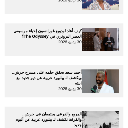
كيف أعاد لودويغ غورانسون إحياء موسيقى
العصر البرونزي في The Odyssey؟
30 يوليو 2026
أحمد سعد يحقق حلمه على مسرح جرش..
ويكشف لـ بيلبورد عربية عن ديو جديد مع
ابنته
30 يوليو 2026
المربع والفرعي يجتمعان في جرش..
والفرقة تكشف لـ بيلبورد عربية عن ألبوم
جديد