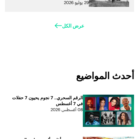
29 يوليو 2026
عرض الكل
أحدث المواضيع
الرقم السحري.. 7 نجوم يحيون 7 حفلات
في 7 أغسطس
08 أغسطس 2026