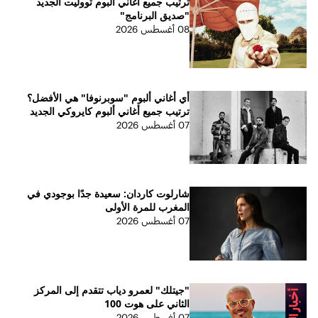
ترتيب جميع أغاني ألبوم تووليت الجديد
"صديق البرنامج"
08 أغسطس 2026
أي أغاني ألبوم "سوبرنوفا" هي الأفضل؟
ترتيب جميع أغاني ألبوم كايروكي الجديد
07 أغسطس 2026
شارلوت كاردان: سعيدة جدًا بوجودي في
المغرب للمرة الأولى
07 أغسطس 2026
"جيتلك" لعمرو دياب تتقدم إلى المركز
الثاني على هوت 100
07 أغسطس 2026