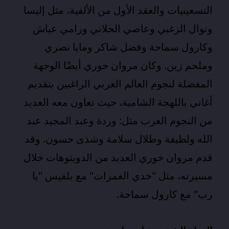
التسعينيات والعقد الأول من الألفية، مثل إليسا
ونوال الزغبي وعاصي الحلاني ورامي عياش
وكارول سماحة وفضل شاكر ومايا نصري
وملحم زين. وكان مروان خوري أيضًا الوجهة
المفضلة لنجوم العالم العربي الراغبين بتقديم
أغاني باللهجة الشامية، حيث تعاون معه العديد
من النجوم العرب مثل: وردة وعبد المجيد عبد
الله ولطيفة وطلال سلامة وشذى حسون. وقد
قدم مروان خوري العديد من الدويتوهات خلال
مسيرته، مثل "خدي الغمرات" مع بلقيس "يا
رب" مع
كارول سماحة
.