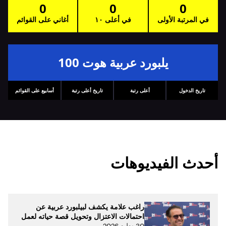
0
0
0
في المرتبة الأولى
في أعلى ١٠
أغاني على القوائم
يلبورد عربية هوت 100
تاريخ الدخول
أعلى رتبة
تاريخ أعلى رتبة
أسابيع على القوائم
أحدث الفيديوهات
راغب علامة يكشف لبيلبورد عربية عن
احتمالات الاعتزال وتحويل قصة حياته لعمل
30 يوليو 2026