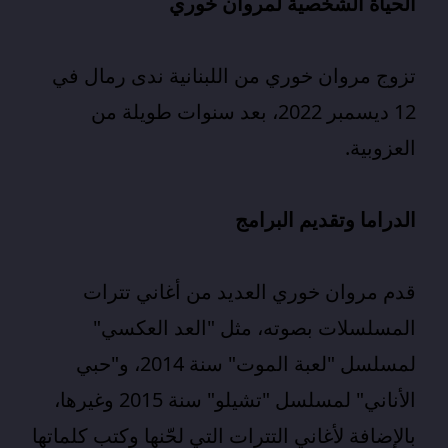
الحياة الشخصية لمروان خوري
تزوج مروان خوري من اللبنانية ندى رمال في
12 ديسمبر 2022، بعد سنوات طويلة من
العزوبية.
الدراما وتقديم البرامج
قدم
مروان خوري
العديد من أغاني تترات
المسلسلات بصوته، مثل "العد العكسي"
لمسلسل "لعبة الموت" سنة 2014، و"حبي
الأناني" لمسلسل "تشيلو" سنة 2015 وغيرها،
بالإضافة لأغاني التترات التي لحّنها وكتب كلماتها